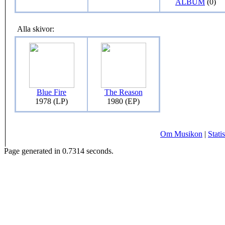
ALBUM
(0)
Alla skivor:
Blue Fire
The Reason
1978 (LP)
1980 (EP)
Om Musikon
|
Statis
Page generated in 0.7314 seconds.