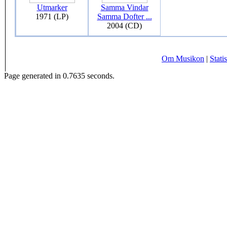
Utmarker
Samma Vindar
1971 (LP)
Samma Dofter
...
2004 (CD)
Om Musikon
|
Statis
Page generated in 0.7635 seconds.