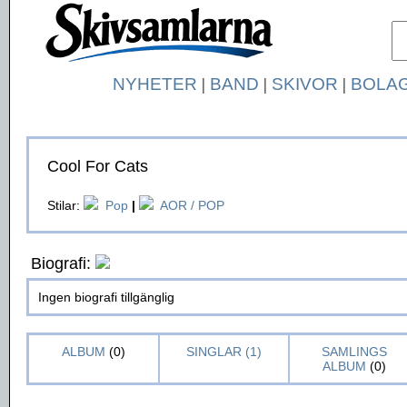
NYHETER
|
BAND
|
SKIVOR
|
BOLA
Cool For Cats
Stilar:
Pop
|
AOR / POP
Biografi:
Ingen biografi tillgänglig
ALBUM
(0)
SINGLAR (1)
SAMLINGS
ALBUM
(0)