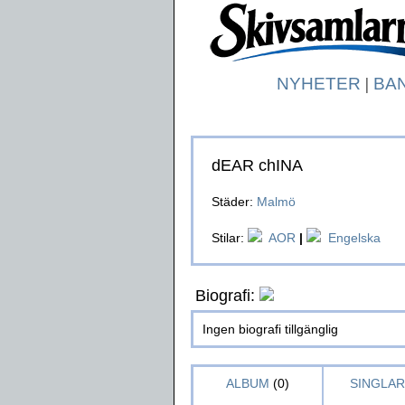
NYHETER
|
BA
dEAR chINA
Städer:
Malmö
Stilar:
AOR
|
Engelska
Biografi:
Ingen biografi tillgänglig
ALBUM
(0)
SINGLAR 