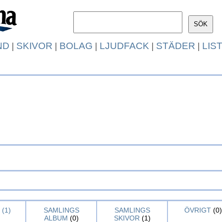
ND
|
SKIVOR
|
BOLAG
|
LJUDFACK
|
STÄDER
|
LIS
(1)
SAMLINGS
SAMLINGS
ÖVRIGT
(0)
ALBUM
(0)
SKIVOR
(1)