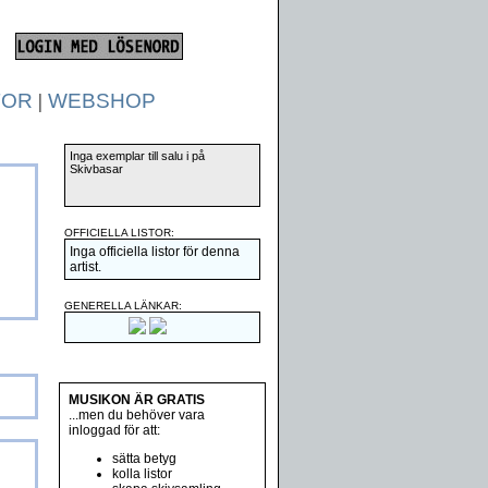
TOR
|
WEBSHOP
Inga exemplar till salu i på
Skivbasar
OFFICIELLA LISTOR:
Inga officiella listor för denna
artist.
GENERELLA LÄNKAR:
MUSIKON ÄR GRATIS
...men du behöver vara
inloggad för att:
sätta betyg
kolla listor