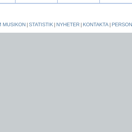
 MUSIKON
|
STATISTIK
|
NYHETER
|
KONTAKTA
|
PERSO