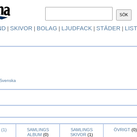
ND
|
SKIVOR
|
BOLAG
|
LJUDFACK
|
STÄDER
|
LIS
Svenska
(1)
SAMLINGS
SAMLINGS
ÖVRIGT
(0)
ALBUM
(0)
SKIVOR
(1)