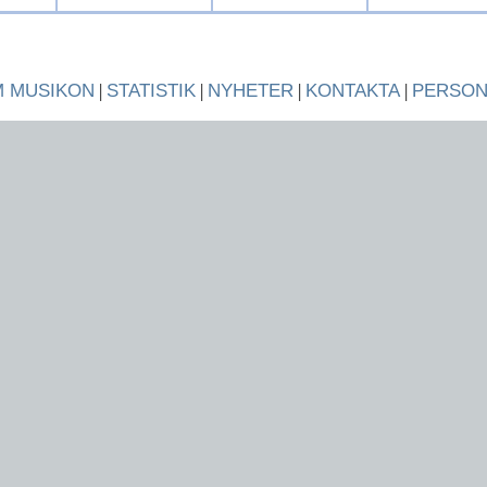
 MUSIKON
|
STATISTIK
|
NYHETER
|
KONTAKTA
|
PERSO