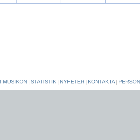
 MUSIKON
|
STATISTIK
|
NYHETER
|
KONTAKTA
|
PERSO