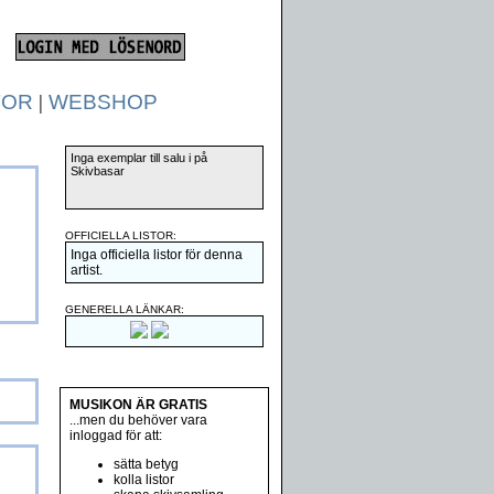
TOR
|
WEBSHOP
Inga exemplar till salu i på
Skivbasar
OFFICIELLA LISTOR:
Inga officiella listor för denna
artist.
GENERELLA LÄNKAR:
MUSIKON ÄR GRATIS
...men du behöver vara
inloggad för att:
sätta betyg
kolla listor