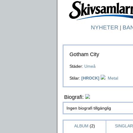
NYHETER
|
BA
Gotham City
Städer:
Umeå
Stilar:
[HROCK]
Metal
Biografi:
Ingen biografi tillgänglig
ALBUM
(2)
SINGLAR 