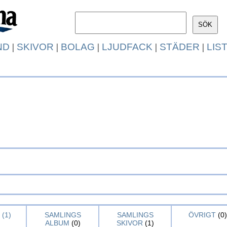
ND
|
SKIVOR
|
BOLAG
|
LJUDFACK
|
STÄDER
|
LIS
(1)
SAMLINGS
SAMLINGS
ÖVRIGT
(0)
ALBUM
(0)
SKIVOR
(1)