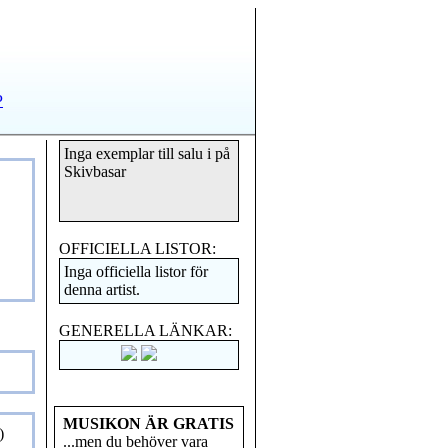
P
Inga exemplar till salu i på
Skivbasar
OFFICIELLA LISTOR:
Inga officiella listor för
denna artist.
GENERELLA LÄNKAR:
MUSIKON ÄR GRATIS
)
...men du behöver vara