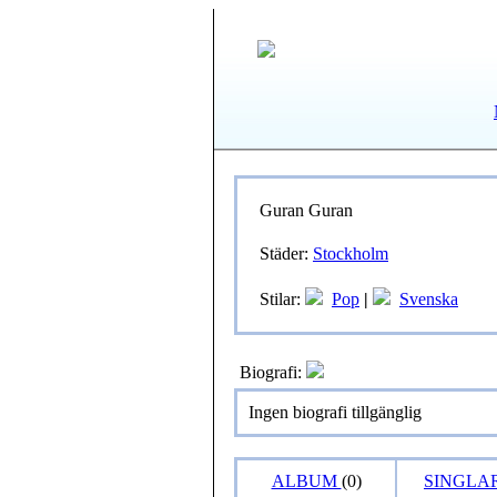
Guran Guran
Städer:
Stockholm
Stilar:
Pop
|
Svenska
Biografi:
Ingen biografi tillgänglig
ALBUM
(0)
SINGLAR