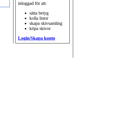
inloggad för att:
sätta betyg
kolla listor
skapa skivsamling
köpa skivor
Login/Skapa konto