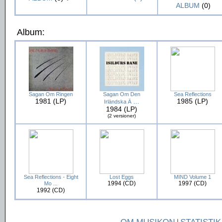
ALBUM
(0)
Album:
Sagan Om Ringen
Sagan Om Den
Sea Reflections
1981 (LP)
...
1985 (LP)
Irländska Ä
1984 (LP)
(2 versioner)
Sea Reflections - Eight
Lost Eggs
MIND Volume 1
...
1994 (CD)
1997 (CD)
Mo
1992 (CD)