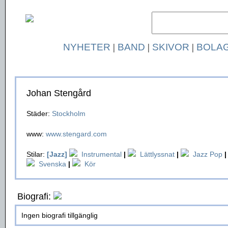
NYHETER
|
BAND
|
SKIVOR
|
BOLA
Johan Stengård
Städer:
Stockholm
www:
www.stengard.com
Stilar:
[Jazz]
Instrumental
|
Lättlyssnat
|
Jazz Pop
|
Svenska
|
Kör
Biografi:
Ingen biografi tillgänglig