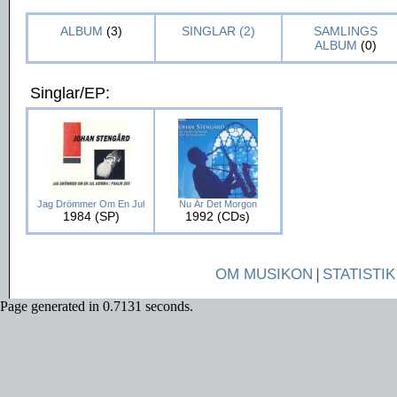
ALBUM
(3)
SINGLAR (2)
SAMLINGS
ALBUM
(0)
Singlar/EP:
Jag Drömmer Om En Jul
Nu Är Det Morgon
1984 (SP)
1992 (CDs)
OM MUSIKON
|
STATISTIK
Page generated in 0.7131 seconds.