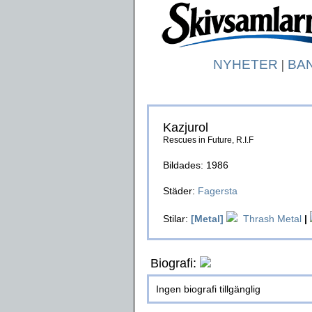
NYHETER
|
BA
Kazjurol
Rescues in Future, R.I.F
Bildades: 1986
Städer:
Fagersta
Stilar:
[Metal]
Thrash Metal
|
Biografi:
Ingen biografi tillgänglig