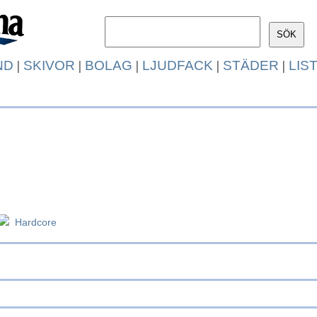
ND
|
SKIVOR
|
BOLAG
|
LJUDFACK
|
STÄDER
|
LIS
Hardcore