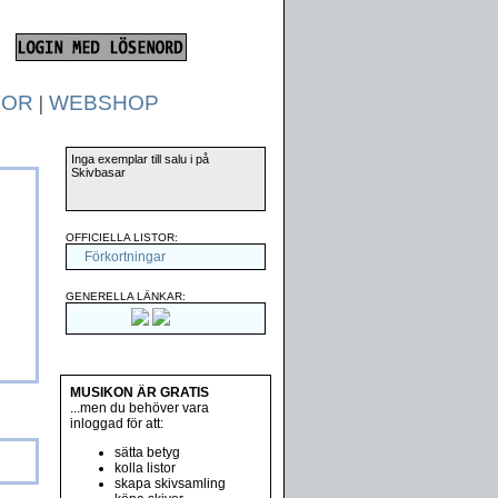
TOR
|
WEBSHOP
Inga exemplar till salu i på
Skivbasar
OFFICIELLA LISTOR:
Förkortningar
GENERELLA LÄNKAR:
MUSIKON ÄR GRATIS
...men du behöver vara
inloggad för att:
sätta betyg
kolla listor
skapa skivsamling