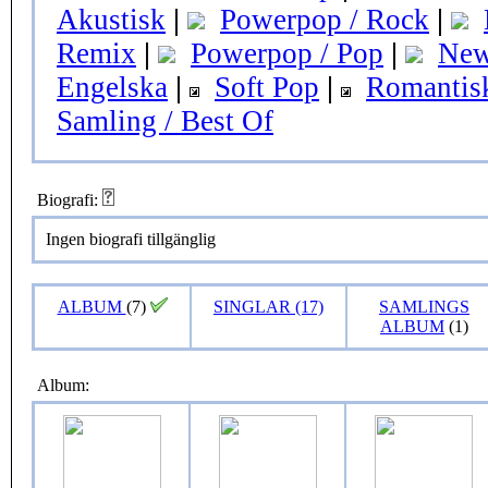
Akustisk
|
Powerpop / Rock
|
Remix
|
Powerpop / Pop
|
New
Engelska
|
Soft Pop
|
Romantis
Samling / Best Of
Biografi:
Ingen biografi tillgänglig
ALBUM
(7)
SINGLAR (17)
SAMLINGS
ALBUM
(1)
Album: