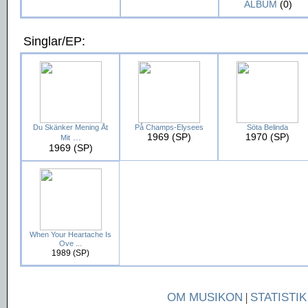
ALBUM
(0)
Singlar/EP:
Du Skänker Mening Åt
På Champs-Elysees
Söta Belinda
...
1969 (SP)
1970 (SP)
Mit
1969 (SP)
When Your Heartache Is
...
Ove
1989 (SP)
OM MUSIKON
|
STATISTIK