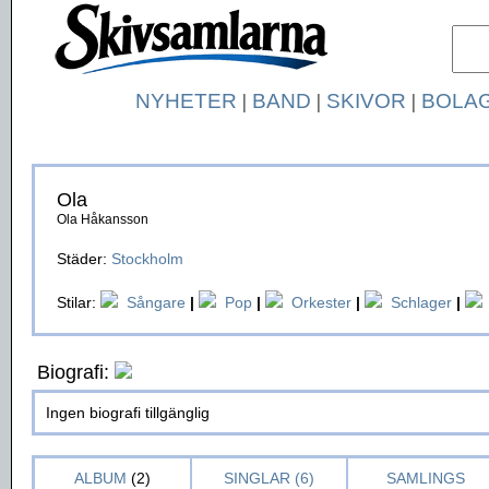
NYHETER
|
BAND
|
SKIVOR
|
BOLA
Ola
Ola Håkansson
Städer:
Stockholm
Stilar:
Sångare
|
Pop
|
Orkester
|
Schlager
|
Biografi:
Ingen biografi tillgänglig
ALBUM
(2)
SINGLAR (6)
SAMLINGS