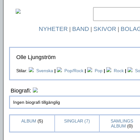
NYHETER
|
BAND
|
SKIVOR
|
BOLA
Olle Ljungström
Stilar:
Svenska
|
Pop/Rock
|
Pop
|
Rock
|
So
Biografi:
Ingen biografi tillgänglig
ALBUM
(5)
SINGLAR (7)
SAMLINGS
ALBUM
(0)