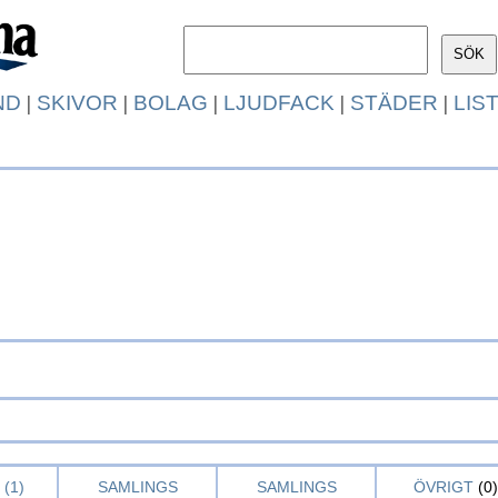
ND
|
SKIVOR
|
BOLAG
|
LJUDFACK
|
STÄDER
|
LIS
(1)
SAMLINGS
SAMLINGS
ÖVRIGT
(0)