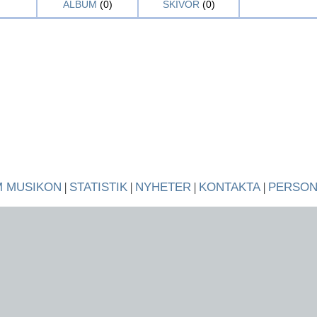
ALBUM
(0)
SKIVOR
(0)
 MUSIKON
|
STATISTIK
|
NYHETER
|
KONTAKTA
|
PERSO