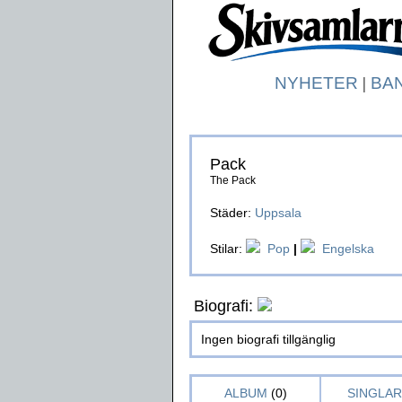
NYHETER
|
BA
Pack
The Pack
Städer:
Uppsala
Stilar:
Pop
|
Engelska
Biografi:
Ingen biografi tillgänglig
ALBUM
(0)
SINGLAR 