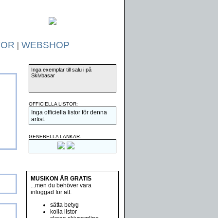
TOR
|
WEBSHOP
Inga exemplar till salu i på
Skivbasar
OFFICIELLA LISTOR:
Inga officiella listor för denna
artist.
GENERELLA LÄNKAR:
MUSIKON ÄR GRATIS
...men du behöver vara
inloggad för att:
sätta betyg
kolla listor