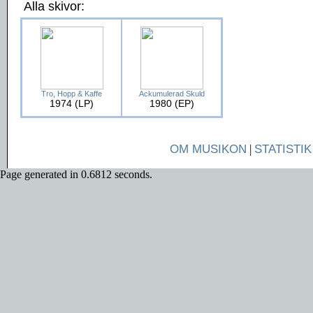
Alla skivor:
Tro, Hopp & Kaffe
Ackumulerad Skuld
1974 (LP)
1980 (EP)
OM MUSIKON
|
STATISTIK
Page generated in 0.6812 seconds.