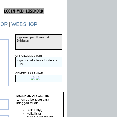
TOR
|
WEBSHOP
Inga exemplar till salu i på
Skivbasar
OFFICIELLA LISTOR:
Inga officiella listor för denna
artist.
GENERELLA LÄNKAR:
MUSIKON ÄR GRATIS
...men du behöver vara
inloggad för att:
sätta betyg
kolla listor