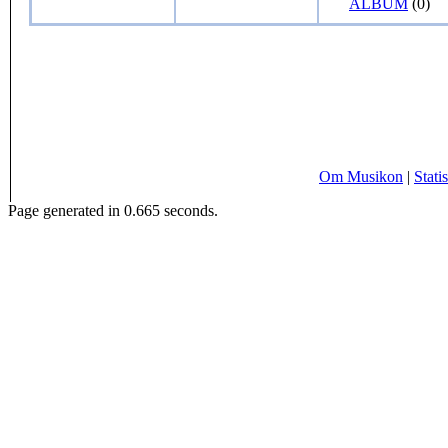
ALBUM
(0)
Om Musikon
|
Statis
Page generated in 0.665 seconds.