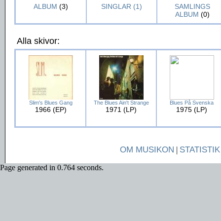
ALBUM
(3)
SINGLAR (1)
SAMLINGS
ALBUM
(0)
Alla skivor:
Slim's Blues Gang
The Blues Ain't Strange
Blues På Svenska
1966 (EP)
1971 (LP)
1975 (LP)
OM MUSIKON
|
STATISTIK
Page generated in 0.764 seconds.