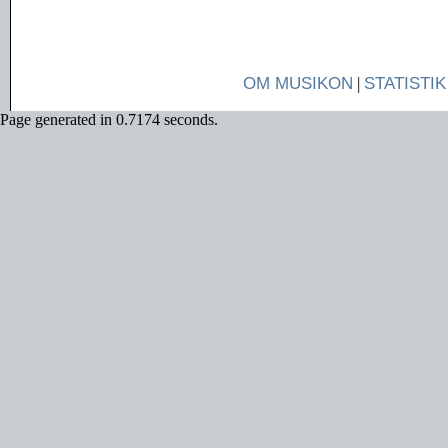
OM MUSIKON
|
STATISTIK
Page generated in 0.7174 seconds.