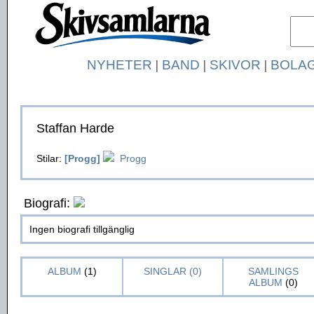
NYHETER
|
BAND
|
SKIVOR
|
BOLA
Staffan Harde
Stilar:
[Progg]
Progg
Biografi:
Ingen biografi tillgänglig
ALBUM
(1)
SINGLAR (0)
SAMLINGS
ALBUM
(0)