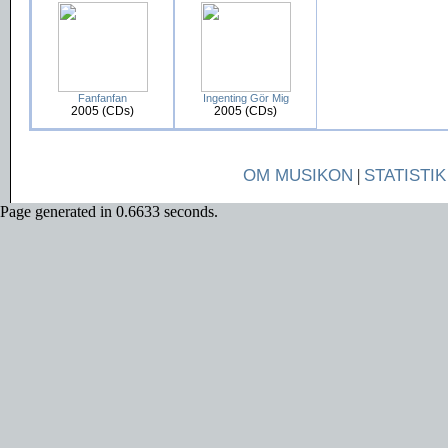
Fanfanfan
Ingenting Gör Mig
2005 (CDs)
2005 (CDs)
OM MUSIKON
|
STATISTIK
Page generated in 0.6633 seconds.