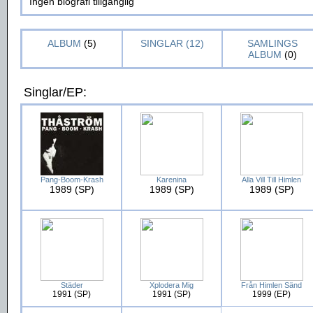
Ingen biografi tillgänglig
ALBUM
(5)
SINGLAR (12)
SAMLINGS
ALBUM
(0)
Singlar/EP:
Pang-Boom-Krash
Karenina
Alla Vill Till Himlen
1989 (SP)
1989 (SP)
1989 (SP)
Städer
Xplodera Mig
Från Himlen Sänd
1991 (SP)
1991 (SP)
1999 (EP)