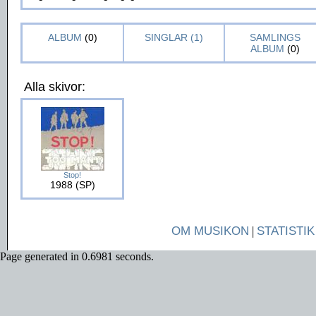
ALBUM
(0)
SINGLAR (1)
SAMLINGS
ALBUM
(0)
Alla skivor:
Stop!
1988 (SP)
OM MUSIKON
|
STATISTIK
Page generated in 0.6981 seconds.