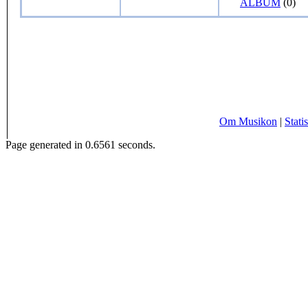
ALBUM
(0)
Om Musikon
|
Statis
Page generated in 0.6561 seconds.