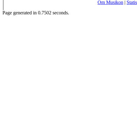
Om Musikon
|
Statis
Page generated in 0.7502 seconds.