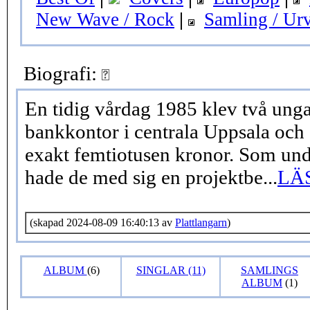
New Wave / Rock
|
Samling / Ur
Biografi:
En tidig vårdag 1985 klev två unga
bankkontor i centrala Uppsala och 
exakt femtiotusen kronor. Som und
hade de med sig en projektbe...
LÄ
(skapad 2024-08-09 16:40:13 av
Plattlangarn
)
ALBUM
(6)
SINGLAR (11)
SAMLINGS
ALBUM
(1)