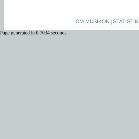
OM MUSIKON
|
STATISTIK
Page generated in 0.7034 seconds.