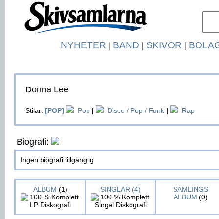
NYHETER
|
BAND
|
SKIVOR
|
BOLA
Donna Lee
Stilar:
[POP]
Pop
|
Disco / Pop / Funk
|
Rap
Biografi:
Ingen biografi tillgänglig
ALBUM
(1)
SINGLAR (4)
SAMLINGS
ALBUM
(0)