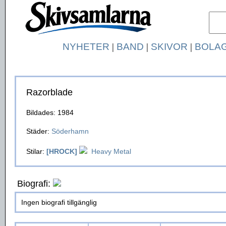
NYHETER
|
BAND
|
SKIVOR
|
BOLA
Razorblade
Bildades: 1984
Städer:
Söderhamn
Stilar:
[HROCK]
Heavy Metal
Biografi:
Ingen biografi tillgänglig