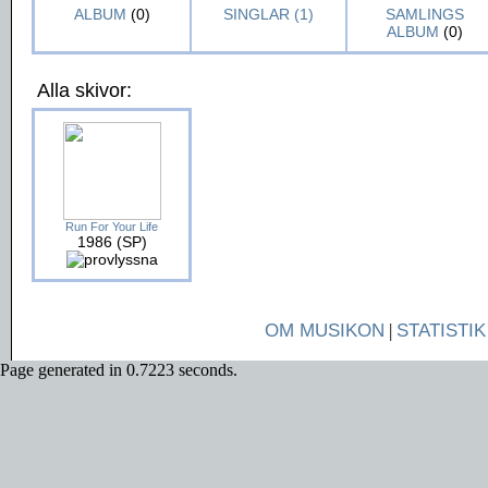
ALBUM
(0)
SINGLAR (1)
SAMLINGS
ALBUM
(0)
Alla skivor:
Run For Your Life
1986 (SP)
OM MUSIKON
|
STATISTIK
Page generated in 0.7223 seconds.