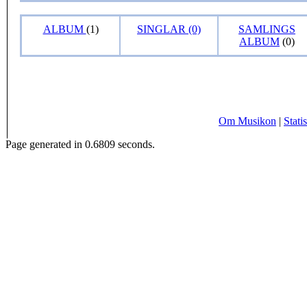
ALBUM
(1)
SINGLAR (0)
SAMLINGS
ALBUM
(0)
Om Musikon
|
Statis
Page generated in 0.6809 seconds.