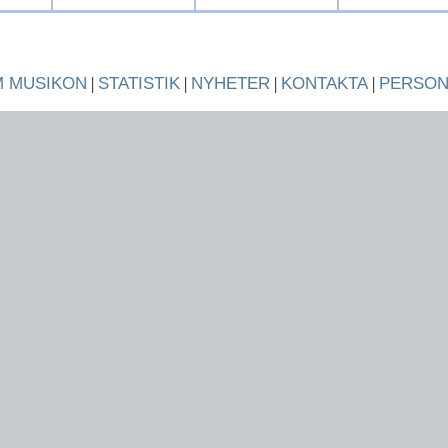
 MUSIKON
|
STATISTIK
|
NYHETER
|
KONTAKTA
|
PERSO