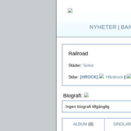
NYHETER
|
BA
Railroad
Städer:
Solna
Stilar:
[HROCK]
Hårdrock
|
Biografi:
Ingen biografi tillgänglig
ALBUM
(0)
SINGLAR 