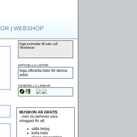
TOR
|
WEBSHOP
Inga exemplar till salu i på
Skivbasar
OFFICIELLA LISTOR:
Inga officiella listor för denna
artist.
GENERELLA LÄNKAR:
MUSIKON ÄR GRATIS
...men du behöver vara
inloggad för att:
sätta betyg
kolla listor