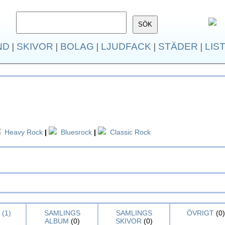
ND
|
SKIVOR
|
BOLAG
|
LJUDFACK
|
STÄDER
|
LIS
Heavy Rock
|
Bluesrock
|
Classic Rock
(1)
SAMLINGS
SAMLINGS
ÖVRIGT
(0)
ALBUM
(0)
SKIVOR
(0)