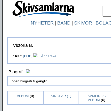
NYHETER
|
BAND
|
SKIVOR
|
BOLA
Victoria B.
Stilar:
[POP]
Sångerska
Biografi:
Ingen biografi tillgänglig
ALBUM
(0)
SINGLAR (1)
SAMLINGS
ALBUM
(0)