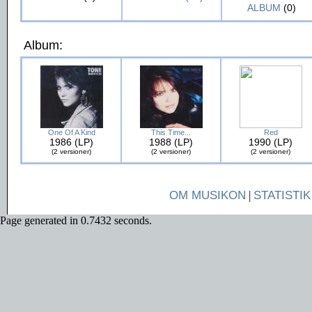
ALBUM
(0)
Album:
One Of A Kind
This Time...
Red
1986 (LP)
1988 (LP)
1990 (LP)
(2 versioner)
(2 versioner)
(2 versioner)
OM MUSIKON
|
STATISTIK
Page generated in 0.7432 seconds.