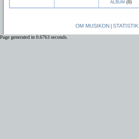
ALBUM
(0)
OM MUSIKON
|
STATISTIK
Page generated in 0.6763 seconds.