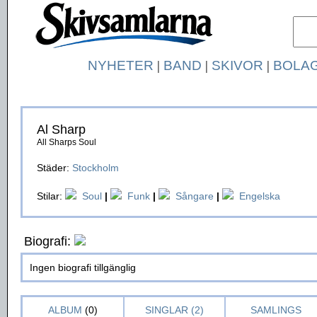
NYHETER
|
BAND
|
SKIVOR
|
BOLA
Al Sharp
All Sharps Soul
Städer:
Stockholm
Stilar:
Soul
|
Funk
|
Sångare
|
Engelska
Biografi:
Ingen biografi tillgänglig
ALBUM
(0)
SINGLAR (2)
SAMLINGS