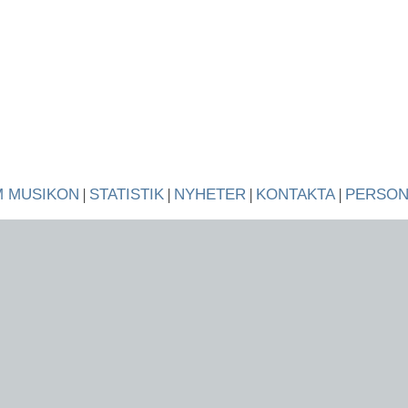
 MUSIKON
|
STATISTIK
|
NYHETER
|
KONTAKTA
|
PERSO