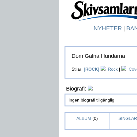
NYHETER
|
BA
Dom Galna Hundarna
Stilar:
[ROCK]
Rock
|
Cov
Biografi:
Ingen biografi tillgänglig
ALBUM
(0)
SINGLAR 