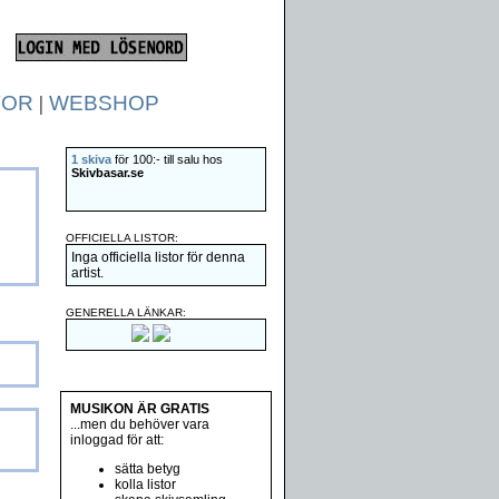
TOR
|
WEBSHOP
1 skiva
för 100:- till salu hos
Skivbasar.se
OFFICIELLA LISTOR:
Inga officiella listor för denna
artist.
GENERELLA LÄNKAR:
MUSIKON ÄR GRATIS
...men du behöver vara
inloggad för att:
sätta betyg
kolla listor