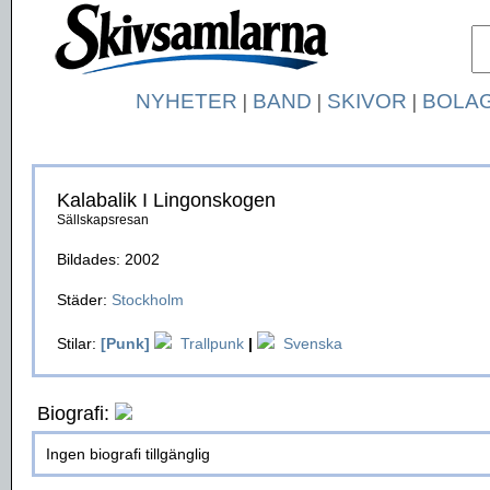
NYHETER
|
BAND
|
SKIVOR
|
BOLA
Kalabalik I Lingonskogen
Sällskapsresan
Bildades: 2002
Städer:
Stockholm
Stilar:
[Punk]
Trallpunk
|
Svenska
Biografi:
Ingen biografi tillgänglig