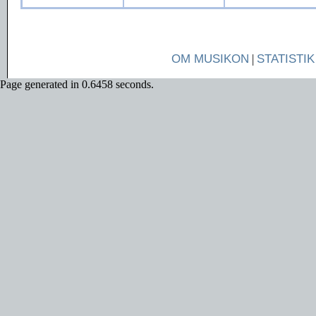
OM MUSIKON
|
STATISTIK
Page generated in 0.6458 seconds.