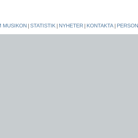
 MUSIKON
|
STATISTIK
|
NYHETER
|
KONTAKTA
|
PERSO