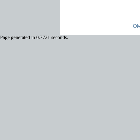
OM
Page generated in 0.7721 seconds.