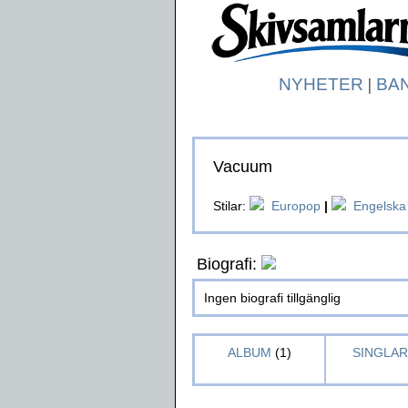
NYHETER
|
BA
Vacuum
Stilar:
Europop
|
Engelska
Biografi:
Ingen biografi tillgänglig
ALBUM
(1)
SINGLAR 