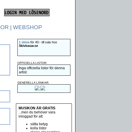
TOR
|
WEBSHOP
1 skiva
för 40:- till salu hos
Skivbasar.se
OFFICIELLA LISTOR:
Inga officiella listor för denna
artist.
GENERELLA LÄNKAR:
MUSIKON ÄR GRATIS
...men du behöver vara
inloggad för att:
sätta betyg
kolla listor