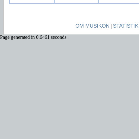
OM MUSIKON
|
STATISTIK
Page generated in 0.6461 seconds.