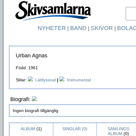
NYHETER
|
BAND
|
SKIVOR
|
BOLA
Urban Agnas
Född: 1961
Stilar:
Lättlyssnat
|
Instrumental
Biografi:
Ingen biografi tillgänglig
ALBUM
(1)
SINGLAR (0)
SAMLINGS
ALBUM
(0)