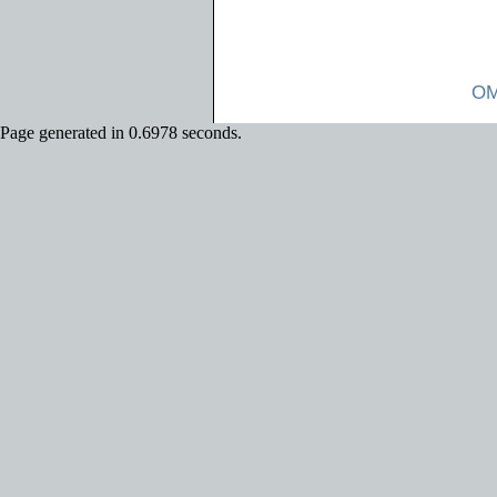
OM
Page generated in 0.6978 seconds.