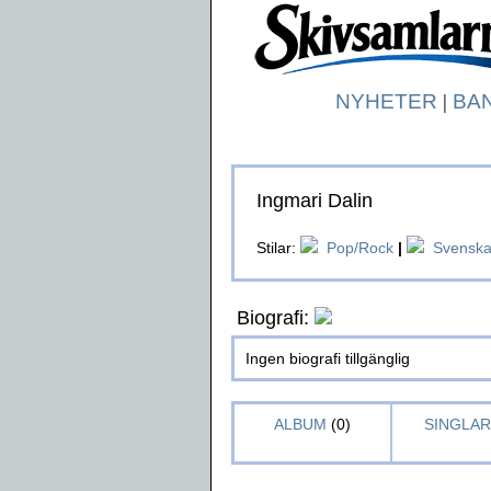
NYHETER
|
BA
Ingmari Dalin
Stilar:
Pop/Rock
|
Svensk
Biografi:
Ingen biografi tillgänglig
ALBUM
(0)
SINGLAR 