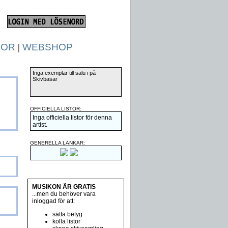
TOR
|
WEBSHOP
Inga exemplar till salu i på
Skivbasar
OFFICIELLA LISTOR:
Inga officiella listor för denna
artist.
GENERELLA LÄNKAR:
MUSIKON ÄR GRATIS
...men du behöver vara
inloggad för att:
sätta betyg
kolla listor