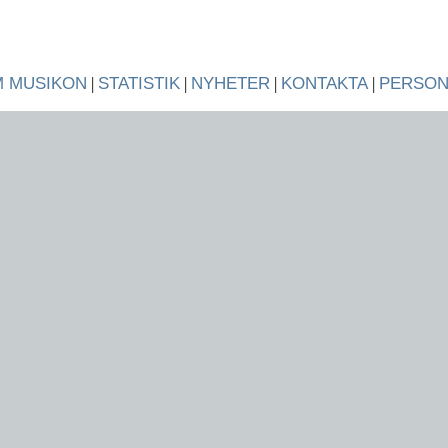
 MUSIKON
|
STATISTIK
|
NYHETER
|
KONTAKTA
|
PERSO