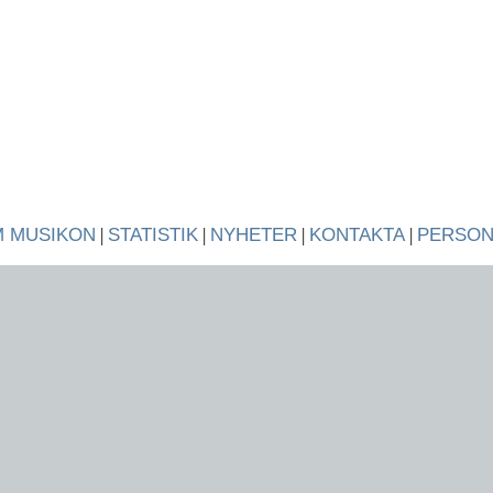
 MUSIKON
|
STATISTIK
|
NYHETER
|
KONTAKTA
|
PERSO