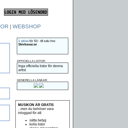
TOR
|
WEBSHOP
1 skiva
för 50:- till salu hos
Skivbasar.se
OFFICIELLA LISTOR:
Inga officiella listor för denna
artist.
GENERELLA LÄNKAR:
MUSIKON ÄR GRATIS
...men du behöver vara
inloggad för att:
sätta betyg
kolla listor