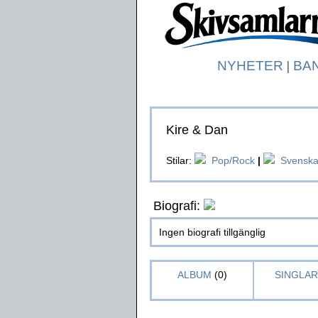
NYHETER
|
BA
Kire & Dan
Stilar:
Pop/Rock
|
Svensk
Biografi:
Ingen biografi tillgänglig
ALBUM
(0)
SINGLAR 