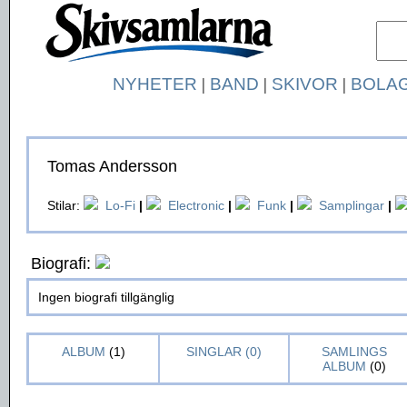
NYHETER
|
BAND
|
SKIVOR
|
BOLA
Tomas Andersson
Stilar:
Lo-Fi
|
Electronic
|
Funk
|
Samplingar
|
Biografi:
Ingen biografi tillgänglig
ALBUM
(1)
SINGLAR (0)
SAMLINGS
ALBUM
(0)