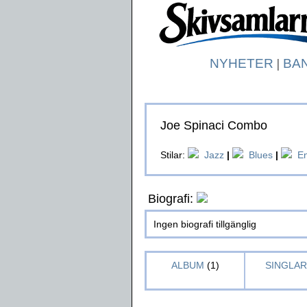
NYHETER
|
BA
Joe Spinaci Combo
Stilar:
Jazz
|
Blues
|
E
Biografi:
Ingen biografi tillgänglig
ALBUM
(1)
SINGLAR 