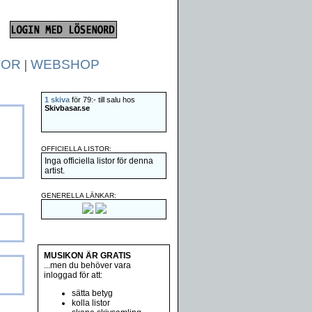
TOR
|
WEBSHOP
1 skiva
för 79:- till salu hos
Skivbasar.se
OFFICIELLA LISTOR:
Inga officiella listor för denna
artist.
GENERELLA LÄNKAR:
MUSIKON ÄR GRATIS
...men du behöver vara
inloggad för att:
sätta betyg
kolla listor