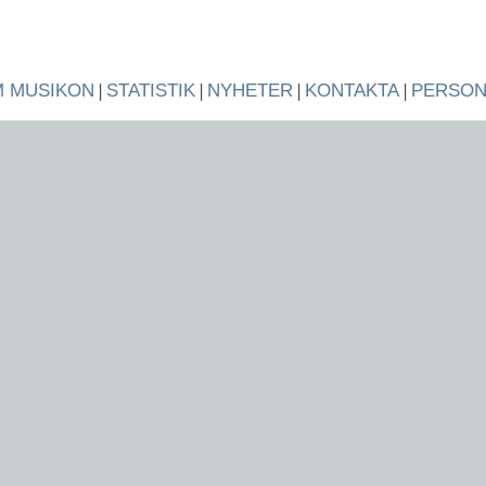
 MUSIKON
|
STATISTIK
|
NYHETER
|
KONTAKTA
|
PERSO