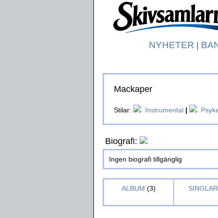
NYHETER
|
BA
Mackaper
Stilar:
Instrumental
|
Psyke
Biografi:
Ingen biografi tillgänglig
ALBUM
(3)
SINGLAR 