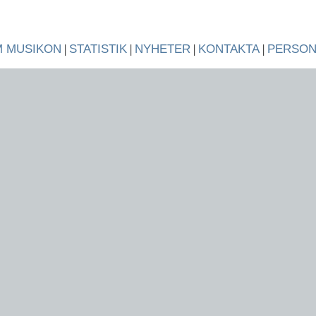
 MUSIKON
|
STATISTIK
|
NYHETER
|
KONTAKTA
|
PERSO