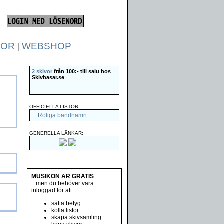
TOR
|
WEBSHOP
2 skivor
från 100:- till salu hos
Skivbasar.se
OFFICIELLA LISTOR:
Roliga bandnamn
GENERELLA LÄNKAR:
MUSIKON ÄR GRATIS
...men du behöver vara
inloggad för att:
sätta betyg
kolla listor
skapa skivsamling