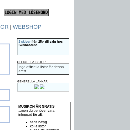
TOR
|
WEBSHOP
2 skivor
från 25:- till salu hos
Skivbasar.se
OFFICIELLA LISTOR:
Inga officiella listor för denna
artist.
GENERELLA LÄNKAR:
MUSIKON ÄR GRATIS
...men du behöver vara
inloggad för att:
sätta betyg
kolla listor