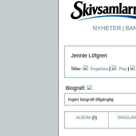
NYHETER
|
BA
Jennie Löfgren
Stilar:
Engelska
|
Pop
|
Biografi:
Ingen biografi tillgänglig
ALBUM
(0)
SINGLAR 