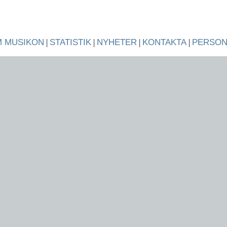
 MUSIKON
|
STATISTIK
|
NYHETER
|
KONTAKTA
|
PERSO