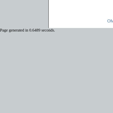
OM
Page generated in 0.6489 seconds.