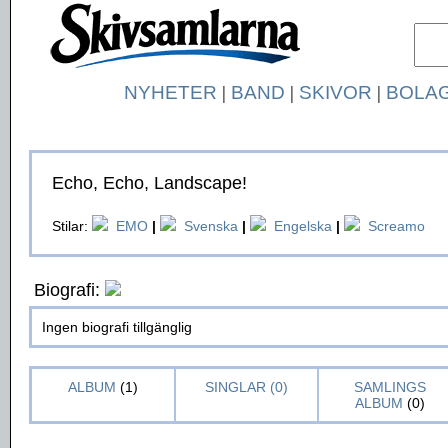
NYHETER
|
BAND
|
SKIVOR
|
BOLA
Echo, Echo, Landscape!
Stilar:
EMO
|
Svenska
|
Engelska
|
Screamo
Biografi:
Ingen biografi tillgänglig
ALBUM
(1)
SINGLAR (0)
SAMLINGS
ALBUM
(0)