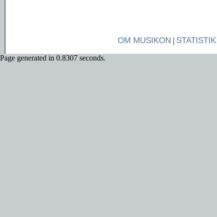
OM MUSIKON
|
STATISTIK
Page generated in 0.8307 seconds.