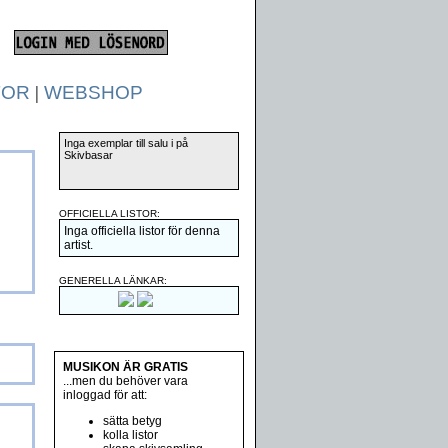
TOR
|
WEBSHOP
Inga exemplar till salu i på
Skivbasar
OFFICIELLA LISTOR:
Inga officiella listor för denna
artist.
GENERELLA LÄNKAR:
MUSIKON ÄR GRATIS
...men du behöver vara
inloggad för att:
sätta betyg
kolla listor