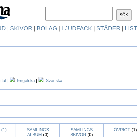
ND
|
SKIVOR
|
BOLAG
|
LJUDFACK
|
STÄDER
|
LIS
ntal
|
Engelska
|
Svenska
(1)
SAMLINGS
SAMLINGS
ÖVRIGT
(1)
ALBUM
(0)
SKIVOR
(0)