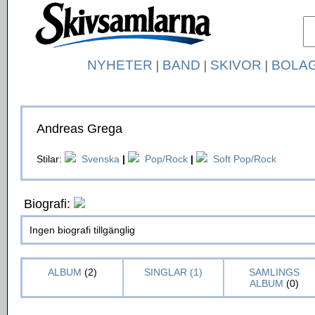
NYHETER
|
BAND
|
SKIVOR
|
BOLA
Andreas Grega
Stilar:
Svenska
|
Pop/Rock
|
Soft Pop/Rock
Biografi:
Ingen biografi tillgänglig
ALBUM
(2)
SINGLAR (1)
SAMLINGS
ALBUM
(0)