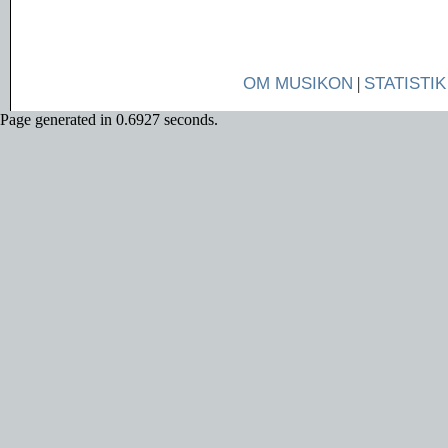
OM MUSIKON
|
STATISTIK
Page generated in 0.6927 seconds.