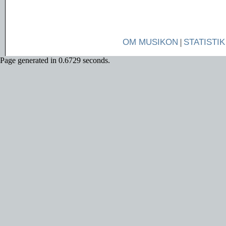
OM MUSIKON
|
STATISTIK
Page generated in 0.6729 seconds.