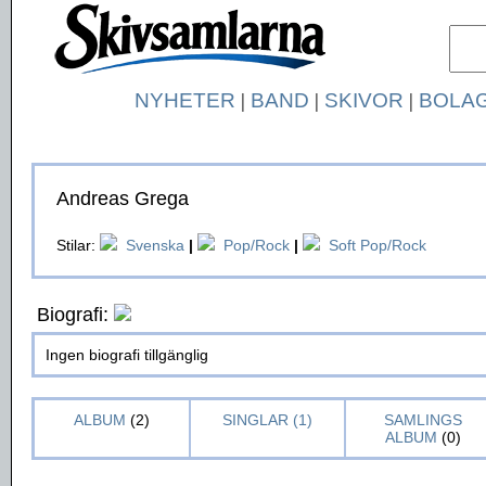
NYHETER
|
BAND
|
SKIVOR
|
BOLA
Andreas Grega
Stilar:
Svenska
|
Pop/Rock
|
Soft Pop/Rock
Biografi:
Ingen biografi tillgänglig
ALBUM
(2)
SINGLAR (1)
SAMLINGS
ALBUM
(0)