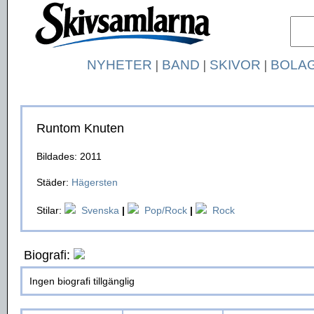
NYHETER
|
BAND
|
SKIVOR
|
BOLA
Runtom Knuten
Bildades: 2011
Städer:
Hägersten
Stilar:
Svenska
|
Pop/Rock
|
Rock
Biografi:
Ingen biografi tillgänglig