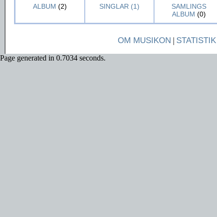
ALBUM
(2)
SINGLAR (1)
SAMLINGS
ALBUM
(0)
OM MUSIKON
|
STATISTIK
Page generated in 0.7034 seconds.