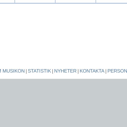
 MUSIKON
|
STATISTIK
|
NYHETER
|
KONTAKTA
|
PERSO