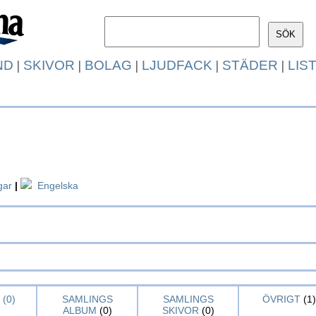
ND
|
SKIVOR
|
BOLAG
|
LJUDFACK
|
STÄDER
|
LIS
gar
|
Engelska
(0)
SAMLINGS
SAMLINGS
ÖVRIGT
(1)
ALBUM
(0)
SKIVOR
(0)