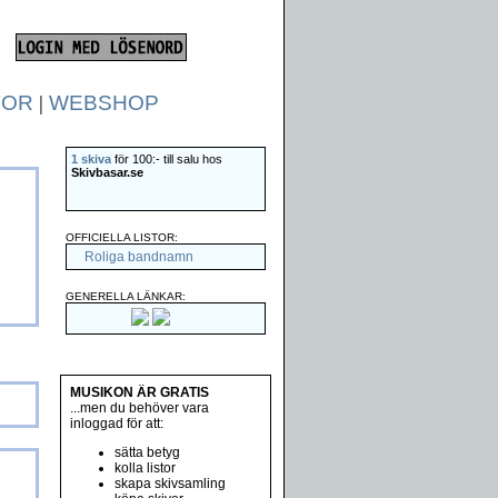
TOR
|
WEBSHOP
1 skiva
för 100:- till salu hos
Skivbasar.se
OFFICIELLA LISTOR:
Roliga bandnamn
GENERELLA LÄNKAR:
MUSIKON ÄR GRATIS
...men du behöver vara
inloggad för att:
sätta betyg
kolla listor
skapa skivsamling