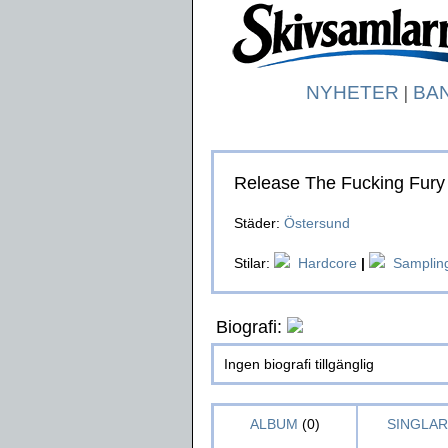
NYHETER
|
BA
Release The Fucking Fury
Städer:
Östersund
Stilar:
Hardcore
|
Samplin
Biografi:
Ingen biografi tillgänglig
ALBUM
(0)
SINGLAR 