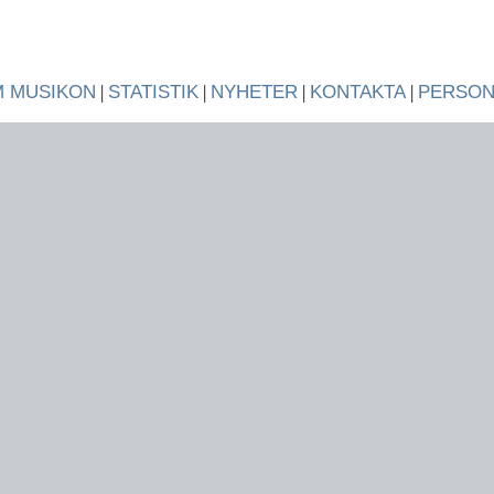
 MUSIKON
|
STATISTIK
|
NYHETER
|
KONTAKTA
|
PERSO