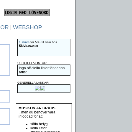
TOR
|
WEBSHOP
1 skiva
för 50:- till salu hos
Skivbasar.se
OFFICIELLA LISTOR:
Inga officiella listor för denna
artist.
GENERELLA LÄNKAR:
MUSIKON ÄR GRATIS
...men du behöver vara
inloggad för att:
sätta betyg
kolla listor