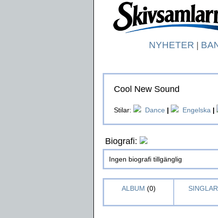
NYHETER
|
BA
Cool New Sound
Stilar:
Dance
|
Engelska
|
Biografi:
Ingen biografi tillgänglig
ALBUM
(0)
SINGLAR 