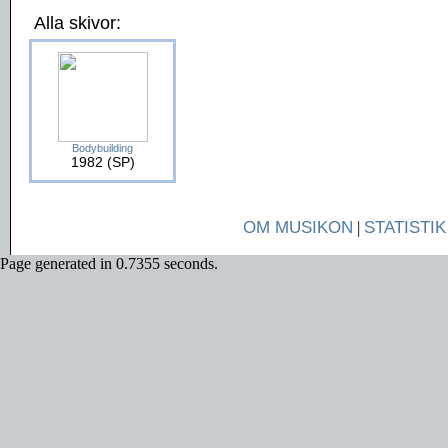
Alla skivor:
Bodybuilding
1982 (SP)
OM MUSIKON
|
STATISTIK
Page generated in 0.7355 seconds.