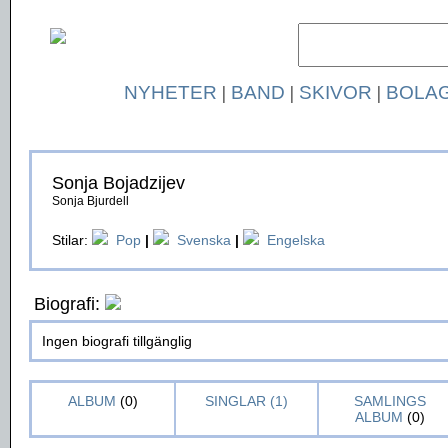
NYHETER
|
BAND
|
SKIVOR
|
BOLA
Sonja Bojadzijev
Sonja Bjurdell
Stilar:
Pop
|
Svenska
|
Engelska
Biografi:
Ingen biografi tillgänglig
ALBUM
(0)
SINGLAR (1)
SAMLINGS
ALBUM
(0)