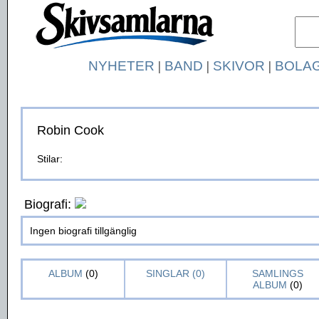
NYHETER
|
BAND
|
SKIVOR
|
BOLA
Robin Cook
Stilar:
Biografi:
Ingen biografi tillgänglig
ALBUM
(0)
SINGLAR (0)
SAMLINGS
ALBUM
(0)