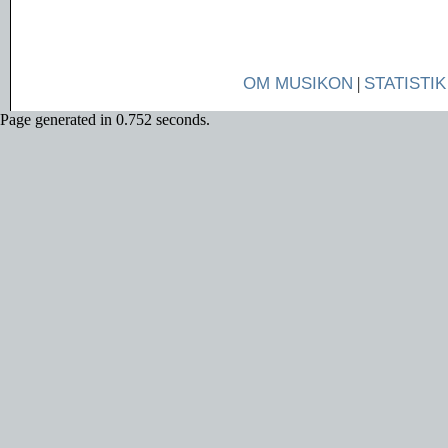
OM MUSIKON
|
STATISTIK
Page generated in 0.752 seconds.